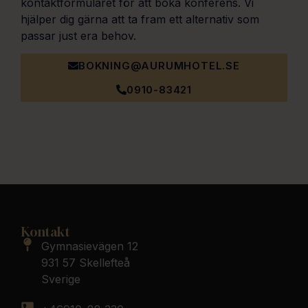
kontaktformuläret för att boka konferens. Vi
hjälper dig gärna att ta fram ett alternativ som
passar just era behov.
BOKNING@AURUMHOTEL.SE
0910-83421
Kontakt
Gymnasievägen 12
931 57 Skellefteå
Sverige