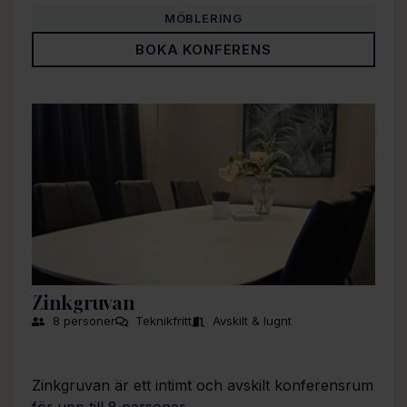
MÖBLERING
BOKA KONFERENS
Zinkgruvan
8 personer
Teknikfritt
Avskilt & lugnt
INFO
Zinkgruvan är ett intimt och avskilt konferensrum