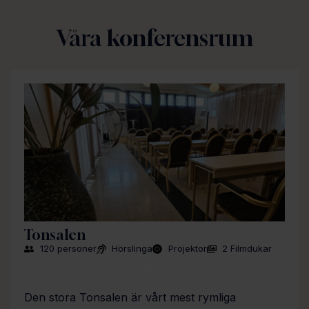
Våra konferensrum
Tonsalen
120 personer
Hörslinga
Projektor
2 Filmdukar
INFO
Den stora Tonsalen är vårt mest rymliga