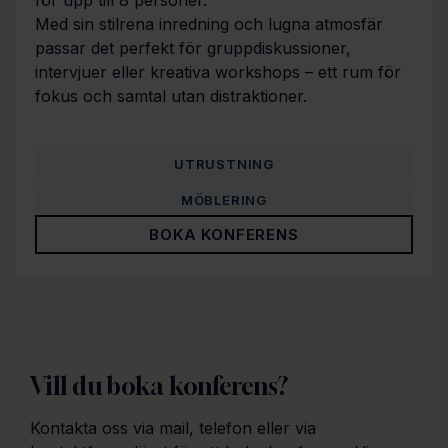
för upp till 8 personer.
Med sin stilrena inredning och lugna atmosfär
passar det perfekt för gruppdiskussioner,
intervjuer eller kreativa workshops – ett rum för
fokus och samtal utan distraktioner.
UTRUSTNING
MÖBLERING
BOKA KONFERENS
Vill du boka konferens?
Kontakta oss via mail, telefon eller via