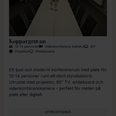
Koppargruvan
12-14 personer
Videokonferens-kamera
85"
Projektor
Whiteboard
INFO
Ett ljust och modernt konferensrum med plats för
12–14 personer runt ett stort styrelsebord.
Utrustat med projektor, 85″ TV, whiteboard och
videokonferenskamera – perfekt för möten på
plats eller digitalt.
UTRUSTNING