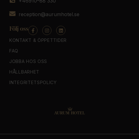
+46910–88 330
reception@aurumhotel.se
Följ oss
KONTAKT & ÖPPETTIDER
FAQ
JOBBA HOS OSS
HÅLLBARHET
INTEGRITETSPOLICY