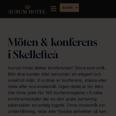
BOKA
Möten & konferens
i Skellefteå
Aurum Hotel älskar konferenser! Stora som små.
Möt dina kunder eller personal i en elegant och
smakfull miljö. Vi ordnar er konferens, mässa eller
möte efter era önskemål. Ingen detalj är för liten.
Här finns plats för 190 konferensgäster i 6 olika
konferenslokaler där en stor gratis parkering
säkerställer en smidig logistik. Finns önskemål om
underhållning, relax eller fysiska aktiviteter så kan