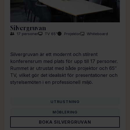
Silvergruvan
17 personer
TV 65"
Projektor
Whiteboard
INFO
Silvergruvan är ett modernt och stilrent
konferensrum med plats för upp till 17 personer.
Rummet är utrustat med både projektor och 65″
TV, vilket gör det idealiskt för presentationer och
styrelsemöten i en professionell miljö.
UTRUSTNING
MÖBLERING
BOKA SILVERGRUVAN